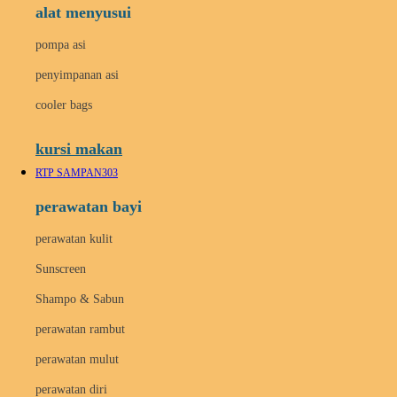
alat menyusui
pompa asi
penyimpanan asi
cooler bags
kursi makan
RTP SAMPAN303
perawatan bayi
perawatan kulit
Sunscreen
Shampo & Sabun
perawatan rambut
perawatan mulut
perawatan diri