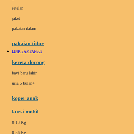
setelan
jaket
pakaian dalam
pakaian tidur
LINK SAMPAN303
kereta dorong
bayi baru lahir
usia 6 bulan+
koper anak
kursi mobil
0-13 Kg
0-36 Kg