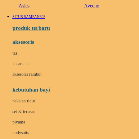
Asics
Aveeno
SITUS SAMPAN303
produk terbaru
aksesoris
tas
kacamata
aksesoris rambut
kebutuhan bayi
pakaian tidur
set & terusan
piyama
bodysuits