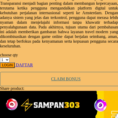
Transparansi menjadi bagian penting dalam membangun kepercayaan,
terutama ketika pengguna mengandalkan platform digital untuk
TY Toys
kebutuhan perjalanan internasional seperti ke Amsterdam. Dengan
adanya sistem yang jelas dan terkontrol, pengguna dapat merasa lebih
U
nyaman dalam menjelajahi informasi tanpa khawatir terhadap
penyalahgunaan data. Pada akhirnya, tujuan utama dari pembahasan
ini adalah memberikan gambaran bahwa layanan travel modern yang
dikombinasikan dengan game online dapat berjalan seimbang, aman,
V
dan tetap berfokus pada kenyamanan serta kepuasan pengguna secara
keseluruhan.
Veja
choose qty
Vitaflow
DAFTAR
LOGIN
Vtech
CLAIM BONUS
W
Share product:
Waterland
Wellness
X