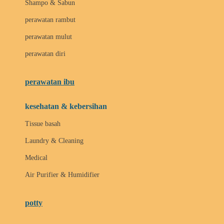
Shampo & Sabun
Love To Dream
perawatan rambut
perawatan mulut
M
perawatan diri
Magformers
Mama's Choice
perawatan ibu
Mamas&Papas
kesehatan & kebersihan
Mamaway
Tissue basah
Maxi Cosi
Laundry & Cleaning
Megabloks
Medical
Micro
Air Purifier & Humidifier
MiDeer
Mimi & Lula
potty
Mini Monkey