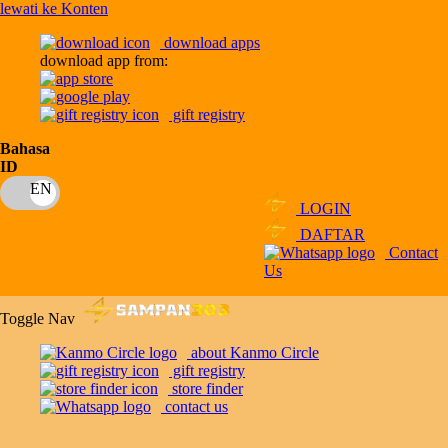
lewati ke Konten
download apps
download app from:
gift registry
Bahasa
ID
LOGIN
DAFTAR
Contact
Us
Toggle Nav
about Kanmo Circle
gift registry
store finder
contact us