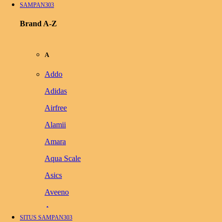
SAMPAN303
Brand A-Z
A
Addo
Adidas
Airfree
Alamii
Amara
Aqua Scale
Asics
Aveeno
Awan
SITUS SAMPAN303