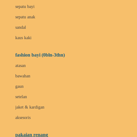
Bio Oil
sepatu bayi
Biolane
sepatu anak
Bite Fighters
sandal
Bizzi Growin
kaus kaki
Blackmores
fashion bayi (0bln-3thn)
Blooming Marvellous
atasan
Bonnels
bawahan
Bravado
gaun
Bruder
setelan
Brush Baby
jaket & kardigan
Buds Organics
aksesoris
Bugaboo
Buggygear
pakaian renang